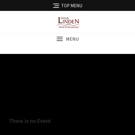
TOP MENU
MENU
There is no Event