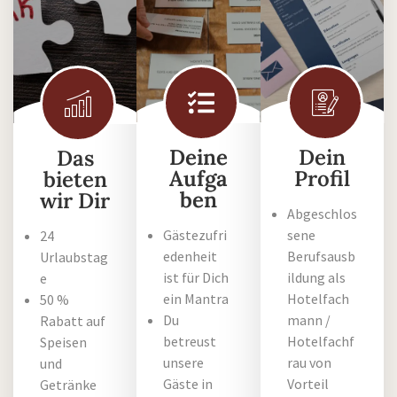
Deine
Dein
Das
Aufga
Profil
bieten
ben
wir Dir
Abgeschlos
Gästezufri
sene
24
edenheit
Berufsausb
Urlaubstag
ist für Dich
ildung als
e
ein Mantra
Hotelfach
50 %
Du
mann /
Rabatt auf
betreust
Hotelfachf
Speisen
unsere
rau von
und
Gäste in
Vorteil
Getränke