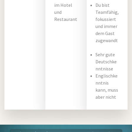
im Hotel
Du bist
und
Teamfähig,
Restaurant
fokussiert
und immer
dem Gast
zugewandt
Sehr gute
Deutschke
nntnisse
Englischke
nntnis
kann, muss
aber nicht