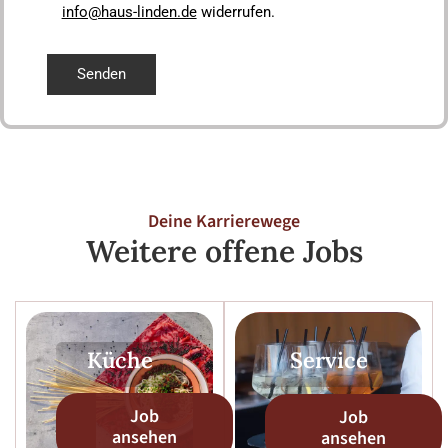
info@haus-linden.de
widerrufen.
Deine Karrierewege
Weitere offene Jobs
Küche
Service
Job
Job
ansehen
ansehen