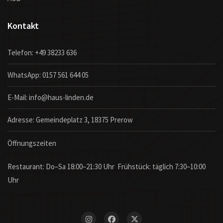
Kontakt
Telefon:
+49 38233 636
WhatsApp:
0157 561 644 05
E-Mail:
info@haus-linden.de
Adresse: Gemeindeplatz 3, 18375 Prerow
Öffnungszeiten
Restaurant: Do–Sa 18:00–21:30 Uhr Frühstück: täglich 7:30–10:00
Uhr