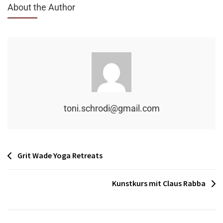
About the Author
toni.schrodi@gmail.com
Beitragsnavigation
Grit Wade Yoga Retreats
Kunstkurs mit Claus Rabba